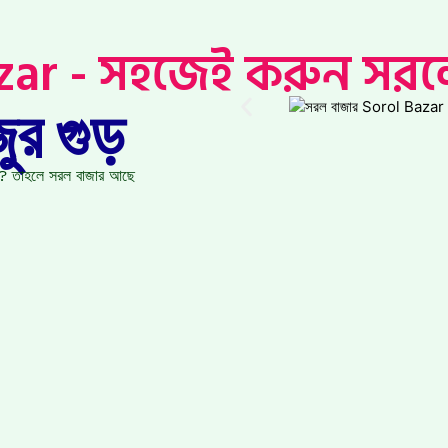
zar - সহজেই করুন সর
জুর গুড়
ছেন? তাহলে সরল বাজার আছে