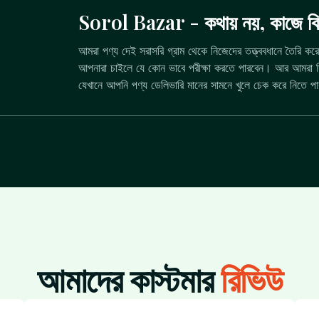
Sorol Bazar - কথায় নয়, কাজে বিশ
আমরা পণ্য দেই সরাসরি গ্রাম থেকে নিজেদের তত্ত্ববধানে তৈরি কর
আপনারা চাইলে যে কোন ভাবে পরীক্ষা করতে পারবেন। আর আমরা দিচ্ছ
যেখানে আপনি পণ্য ডেলিভারি মানের সামনে খুলে চেক করে নিতে প
আমাদের কাস্টমার
রিভিউ