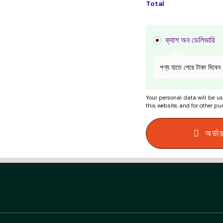
Total
ক্যাশ অন ডেলিভারি
পণ্য হাতে পেয়ে টাকা দিবেন
Your personal data will be us
this website, and for other p
অর্ড