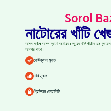
Sorol Ba
নাটোরের খাঁটি খে
আসল স্বাদে আসল ঘ্রাণে নাটোরের খেজুরের খাঁটি পাটালি গুড় খুজ
আপনার পাশে।
কেমিক্যাল মুক্ত
চিনি মুক্ত
প্রিমিয়াম কোয়ালিটি