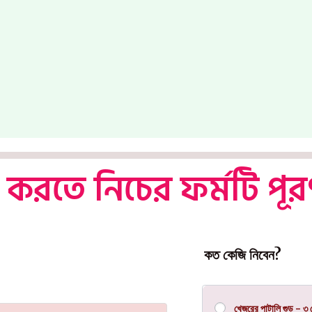
র করতে নিচের ফর্মটি পূ
কত কেজি নিবেন?
খেজুরের পাটালি গুড় - ৩ 